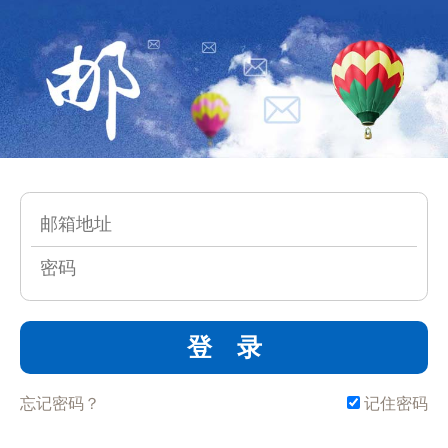
登 录
忘记密码？
记住密码